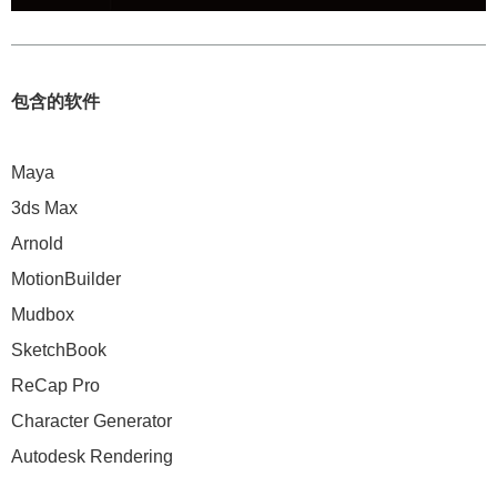
包含的软件
Maya
3ds Max
Arnold
MotionBuilder
Mudbox
SketchBook
ReCap Pro
Character Generator
Autodesk Rendering